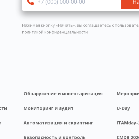
Н
Нажимая кнопку «Начать», вы соглашаетесь с
пользовате
политикой конфиденциальности
Обнаружение и инвентаризация
Меропри
сти
Мониторинг и аудит
U-Day
а
Автоматизация и скриптинг
ITAMday-
Безопасность и контроль
CMDB 202