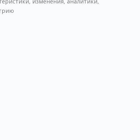
ктеристики, изменения, аналитики,
етрию