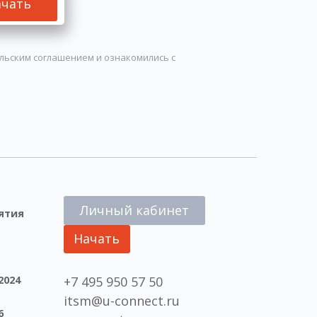
ачать
льским соглашением
и ознакомились с
Личный кабинет
ятия
Начать
2024
+7 495 950 57 50
itsm@u-connect.ru
6