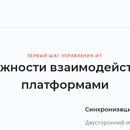
ПЕРВЫЙ ШАГ УПРАВЛЕНИЯ ИТ
жности взаимодейств
платформами
Синхронизац
Двусторонний о