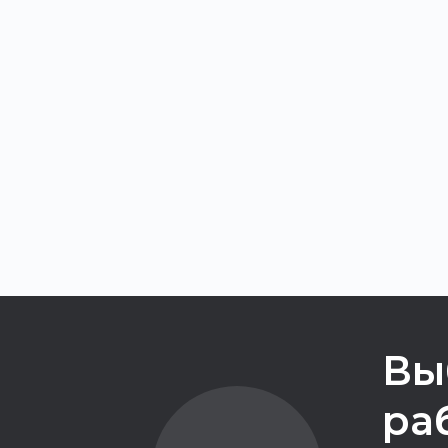
Вы
ра