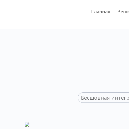
Главная
Реш
Бесшовная интег