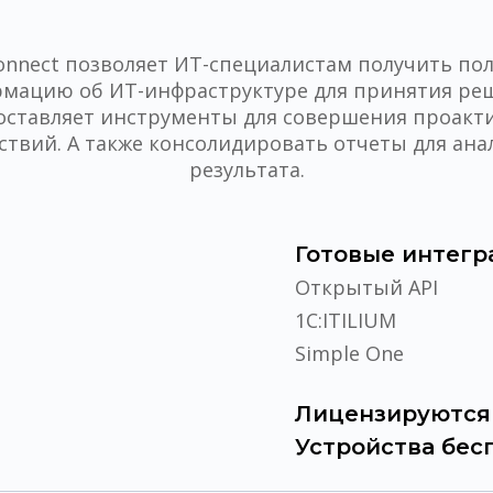
onnect позволяет ИТ-специалистам получить по
мацию об ИТ-инфраструктуре для принятия ре
оставляет инструменты для совершения проакт
ствий. А также консолидировать отчеты для ана
результата.
Готовые интегр
Открытый API
1C:ITILIUM
Simple One
Лицензируются 
Устройства бес