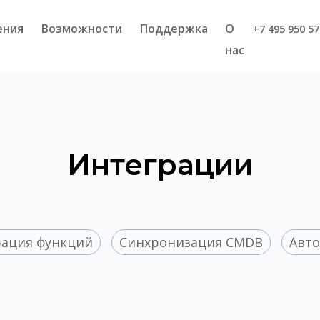
ения
Возможности
Поддержка
О
+7 495 950 57
нас
Интеграции
рация функций
Синхронизация CMDB
Авто