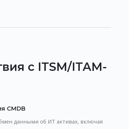
ия с ITSM/ITAM-
ия CMDB
бмен данными об ИТ активах, включая