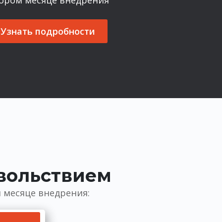
Узнать подробности
овольствием
 месяце внедрения: