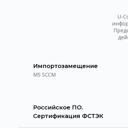
U-C
инфор
Пред
дей
Импортозамещение
MS SCCM
Российское ПО.
Сертификация ФСТЭК