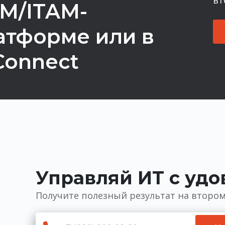
SM/ITAM-
атформе или в
Connect
Управляй ИТ с уд
Получите полезный результат на втором