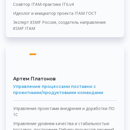
Соавтор ITAM-практики ITILv4
Идеолог и инициатор проекта ITAM ГОСТ
Эксперт itSMF Россия, создатель направления
itSMF ITAM
Артем Платонов
Управление процессами поставки с
проектными/продуктовыми командами
Управление проектами внедрения и доработки ПО
1С
Управление уровнем качества и стабильностью
поставок, построение Delivery процессов решений