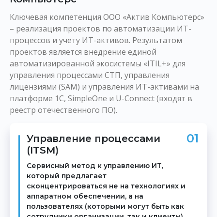
Ключевая компетенция ООО «Актив Компьютерс»
– реализация проектов по автоматизации ИТ-
процессов и учету ИТ-активов. Результатом
проектов является внедрение единой
автоматизированной экосистемы «ITIL+» для
управления процессами СТП, управления
лицензиями (SAM) и управления ИТ-активами на
платформе 1C, SimpleOne и U-Connect (входят в
реестр отечественного ПО).
01
Управление процессами
(ITSM)
Сервисный метод к управлению ИТ,
который предлагает
сконцентрироваться не на технологиях и
аппаратном обеспечении, а на
пользователях (которыми могут быть как
сотрудники организации, так и клиенты)