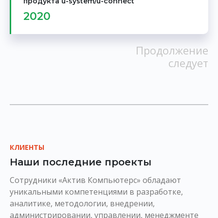
продукта u-system/u-connect
2020
Продолжение
следует
КЛИЕНТЫ
Наши последние проекты
Сотрудники «Актив Компьютерс» обладают
уникальными компетенциями в разработке,
аналитике, методологии, внедрении,
администрировании, управлении, менеджменте