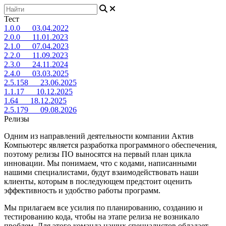
Тест
1.0.0 03.04.2022
2.0.0 11.01.2023
2.1.0 07.04.2023
2.2.0 11.09.2023
2.3.0 24.11.2024
2.4.0 03.03.2025
2.5.158 23.06.2025
1.1.17 10.12.2025
1.64 18.12.2025
2.5.179 09.08.2026
Релизы
Одним из направлений деятельности компании Актив
Компьютерс является разработка программного обеспечения,
поэтому релизы ПО выносятся на первый план цикла
инновации. Мы понимаем, что с кодами, написанными
нашими специалистами, будут взаимодействовать наши
клиенты, которым в последующем предстоит оценить
эффективность и удобство работы программ.
Мы прилагаем все усилия по планированию, созданию и
тестированию кода, чтобы на этапе релиза не возникало
проблем. Для этого команда наших специалистов обладает